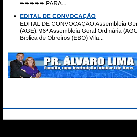
➨➨➨➨➨ PARA...
EDITAL DE CONVOCAÇÃO
EDITAL DE CONVOCAÇÃO Assembleia Geral
(AGE), 96ª Assembleia Geral Ordinária (AGO
Bíblica de Obreiros (EBO) Vila...