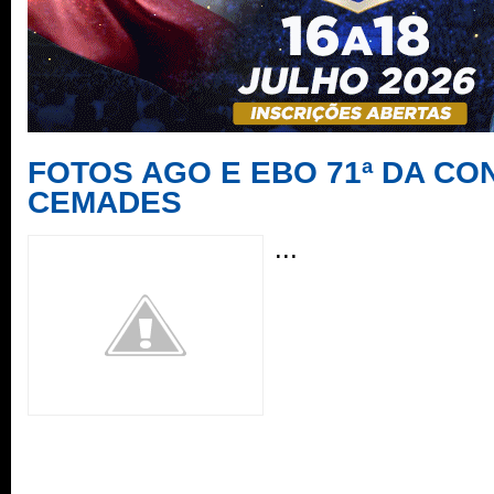
FOTOS AGO E EBO 71ª DA C
CEMADES
...