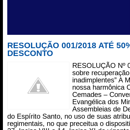
RESOLUÇÃO 001/2018 ATÉ 50
DESCONTO
RESOLUÇÃO Nº 01
sobre recuperação
inadimplentes” A M
nossa harmônica 
Cemades – Conve
Evangélica dos Min
Assembleias de D
do Espírito Santo, no uso de suas atribu
regimentais, no que preceitua o disposit