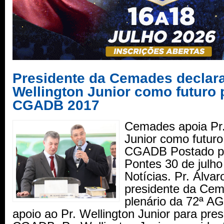
Presidente da Cemades declara
Wellington Junior como futuro 
CGADB 2017
Cemades apoia Pr.
Junior como futuro
CGADB Postado po
Pontes 30 de julh
Notícias. Pr. Álvar
presidente da Cem
plenário da 72ª AG
apoio ao Pr. Wellington Junior para pre