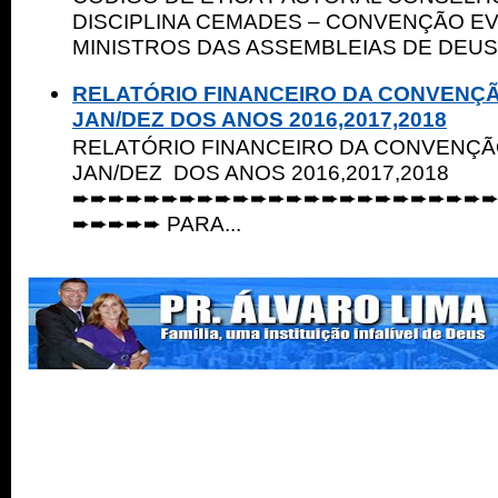
DISCIPLINA CEMADES – CONVENÇÃO E
MINISTROS DAS ASSEMBLEIAS DE DEUS 
RELATÓRIO FINANCEIRO DA CONVENÇ
JAN/DEZ DOS ANOS 2016,2017,2018
RELATÓRIO FINANCEIRO DA CONVENÇ
JAN/DEZ DOS ANOS 2016,2017,2018
➨➨➨➨➨➨➨➨➨➨➨➨➨➨➨➨➨➨➨➨➨➨➨
➨➨➨➨➨ PARA...