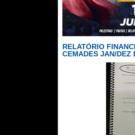
RELATÓRIO FINAN
CEMADES JAN/DEZ 