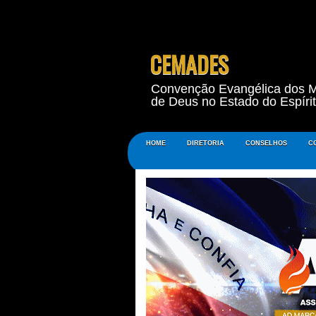
CEMADES
Convenção Evangélica dos M
de Deus no Estado do Espíri
HOME
DIRETORIA
CONSELHOS
C