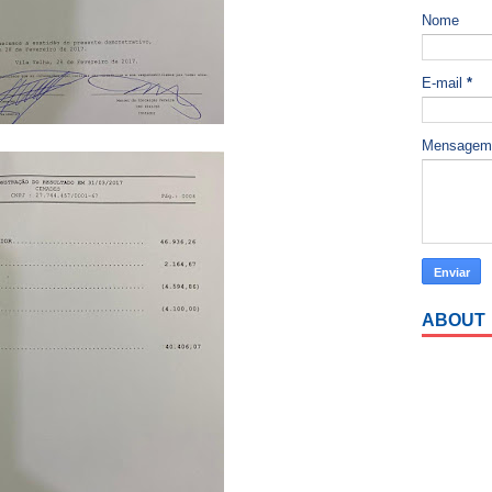
Nome
E-mail
*
Mensage
ABOUT