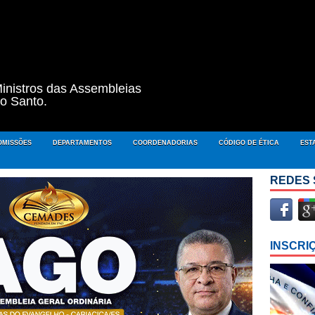
inistros das Assembleias
to Santo.
OMISSÕES
DEPARTAMENTOS
COORDENADORIAS
CÓDIGO DE ÉTICA
EST
REDES 
INSCRI