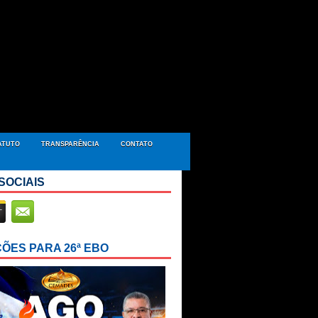
ATUTO
TRANSPARÊNCIA
CONTATO
SOCIAIS
ÇÕES PARA 26ª EBO