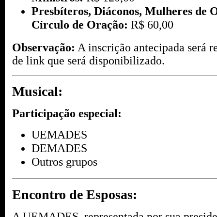
Presbíteros, Diáconos, Mulheres de O
Círculo de Oração:
R$ 60,00
Observação:
A inscrição antecipada será r
de link que será disponibilizado.
Musical:
Participação especial:
UEMADES
DEMADES
Outros grupos
Encontro de Esposas:
A UEMADES, representada por sua preside