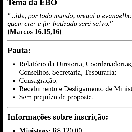
Tema da EBO
"...ide, por todo mundo, pregai o evangelho
quem crer e for batizado será salvo."
(Marcos 16.15,16)
Pauta:
Relatório da Diretoria, Coordenadorias
Conselhos, Secretaria, Tesouraria;
Consagração;
Recebimento e Desligamento de Minist
Sem prejuízo de proposta.
Informações sobre inscrição:
Ministros:
R$ 120,00