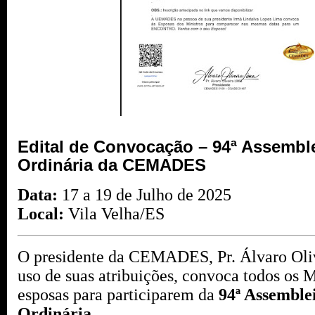
Edital de Convocação – 94ª Assemble
Ordinária da CEMADES
Data:
17 a 19 de Julho de 2025
Local:
Vila Velha/ES
O presidente da CEMADES, Pr. Álvaro Oli
uso de suas atribuições, convoca todos os M
esposas para participarem da
94ª Assemble
Ordinária
.