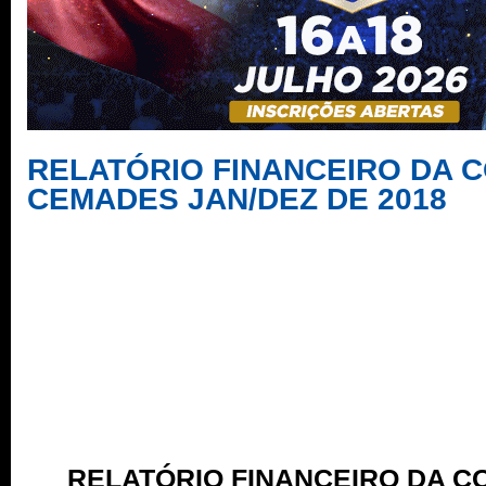
RELATÓRIO FINANCEIRO DA
CEMADES JAN/DEZ DE 2018
RELATÓRIO FINANCEIRO DA 