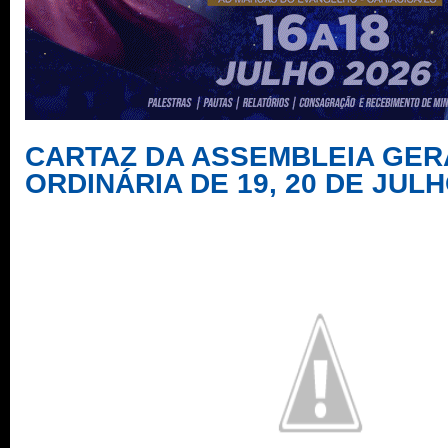
CARTAZ DA ASSEMBLEIA GER
ORDINÁRIA DE 19, 20 DE JULH