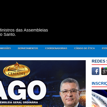
inistros das Assembleias
to Santo.
OMISSÕES
DEPARTAMENTOS
COORDENADORIAS
CÓDIGO DE ÉTICA
EST
REDES 
INSCRI