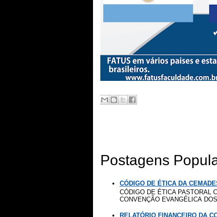
Postagens Popul
CÓDIGO DE ÉTICA DA CEMADE
CÓDIGO DE ÉTICA PASTORAL C
CONVENÇÃO EVANGÉLICA DOS 
RELATÓRIO FINANCEIRO DA 