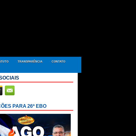
ATUTO
TRANSPARÊNCIA
CONTATO
SOCIAIS
ÇÕES PARA 26ª EBO