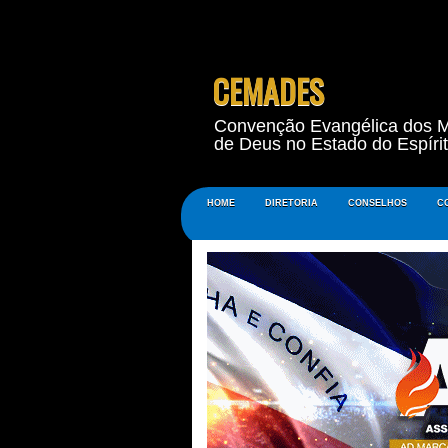
CEMADES
Convenção Evangélica dos M
de Deus no Estado do Espíri
HOME
DIRETORIA
CONSELHOS
C