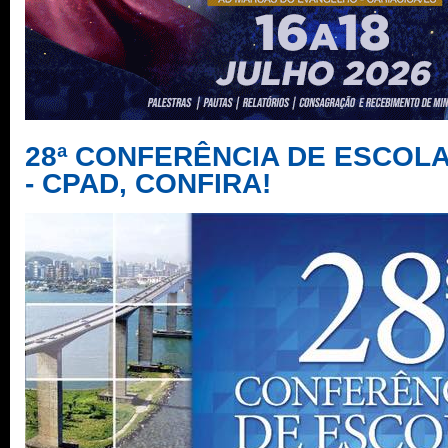
28ª CONFERÊNCIA DE ESCOLA
- CPAD, CONFIRA!