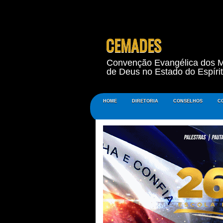
CEMADES
Convenção Evangélica dos M
de Deus no Estado do Espíri
HOME
DIRETORIA
CONSELHOS
C