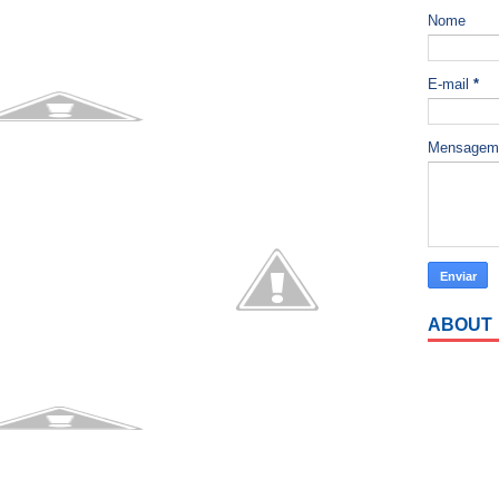
Nome
E-mail
*
Mensage
ABOUT