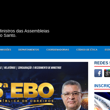
inistros das Assembleias
to Santo.
OMISSÕES
DEPARTAMENTOS
COORDENADORIAS
CÓDIGO DE ÉTICA
EST
REDES 
INSCRI