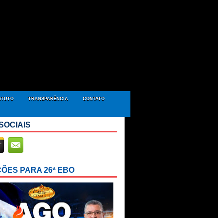
ATUTO
TRANSPARÊNCIA
CONTATO
SOCIAIS
ÇÕES PARA 26ª EBO