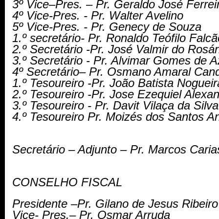
3º Vice–Pres. – Pr. Geraldo José Ferre
4º Vice-Pres. - Pr. Walter Avelino
5º Vice-Pres. - Pr. Genecy de Souza
1.º secretário- Pr. Ronaldo Teófilo Falcã
2.º Secretário -Pr. José Valmir do Rosár
3.º Secretário - Pr. Alvimar Gomes de
4º Secretário– Pr. Osmano Amaral Can
1.º Tesoureiro -Pr. João Batista Noguei
2.º Tesoureiro -Pr. Jose Ezequiel Alexa
3.º Tesoureiro - Pr. Davit Vilaça da Silv
4.º Tesoureiro Pr. Moizés dos Santos 
Secretário – Adjunto – Pr. Marcos Cari
CONSELHO FISCAL
Presidente –Pr. Gilano de Jesus Ribeir
Vice- Pres.– Pr. Osmar Arruda