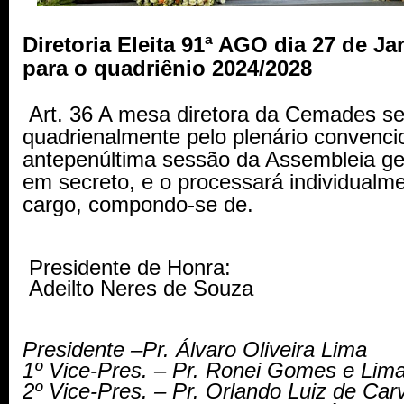
Diretoria Eleita 91ª AGO dia 27 de Ja
para o quadriênio 2024/2028
Art. 36 A mesa diretora da Cemades ser
quadrienalmente pelo plenário convenci
antepenúltima sessão da Assembleia ger
em secreto, e o processará individualme
cargo, compondo-se de.
Presidente de Honra:
Adeilto Neres de Souza
Presidente –Pr. Álvaro Oliveira Lima
1º Vice-Pres. – Pr. Ronei Gomes e Lim
2º Vice-Pres. – Pr. Orlando Luiz de Ca