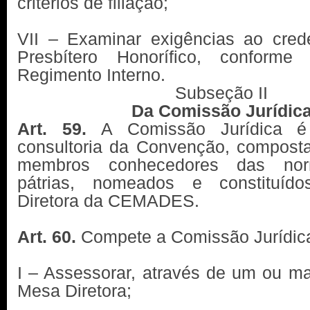
critérios de filiação;
VII – Examinar exigências ao cre
Presbítero Honorífico, conforme
Regimento Interno.
Subseção II
Da Comissão Jurídic
Art. 59.
A Comissão Jurídica é
consultoria da Convenção, composta
membros conhecedores das norm
pátrias, nomeados e constituíd
Diretora da CEMADES.
Art. 60.
Compete a Comissão Jurídic
I – Assessorar, através de um ou m
Mesa Diretora;