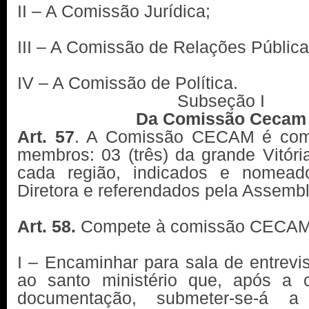
II – A Comissão Jurídica;
III – A Comissão de Relações Pública
IV – A Comissão de Política.
Subseção I
Da Comissão Cecam
Art. 57
. A Comissão CECAM é com
membros: 03 (três) da grande Vitóri
cada região, indicados e nomea
Diretora e referendados pela Assembl
Art. 58.
Compete à comissão CECAM
I – Encaminhar para sala de entrevi
ao santo ministério que, após a 
documentação, submeter-se-á a