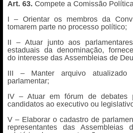
Art. 63.
Compete a Comissão Política
I – Orientar os membros da Con
tomarem parte no processo político;
II – Atuar junto aos parlamentare
estaduais da denominação, fornec
do interesse das Assembleias de Deus
III – Manter arquivo atualizado 
parlamentar;
IV – Atuar em fórum de debates 
candidatos ao executivo ou legislativ
V – Elaborar o cadastro de parlament
representantes das Assembleias