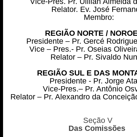
Vice-Pres. Pr. Uillian Almeida
Relator. Ev. José Ferna
Membro:
REGIÃO NORTE / NORO
Presidente – Pr. Gercé Rodrigu
Vice – Pres.- Pr. Oseias Olivei
Relator – Pr. Sivaldo Nu
REGIÃO SUL E DAS MON
Presidente - Pr. Jorge At
Vice-Pres.– Pr. Antônio Os
Relator – Pr. Alexandro da Conceiç
Seção V
Das Comissões