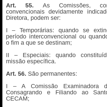
Art. 55.
As Comissões, co
convencionais devidamente indica
Diretora, podem ser:
I – Temporárias: quando se ext
período interconvencional ou quan
o fim a que se destinam;
II – Especiais: quando constitu
missão específica.
Art. 56.
São permanentes:
I – A Comissão Examinadora d
Consagrando e Filiando ao Santo
CECAM;