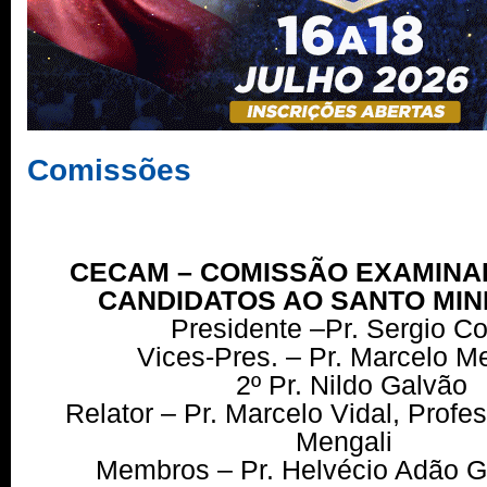
Comissões
CECAM – COMISSÃO EXAMINA
CANDIDATOS AO SANTO MIN
Presidente –Pr. Sergio C
Vices-Pres. – Pr. Marcelo M
2º Pr. Nildo Galvão
Relator – Pr. Marcelo Vidal, Profe
Mengali
Membros – Pr. Helvécio Adão G