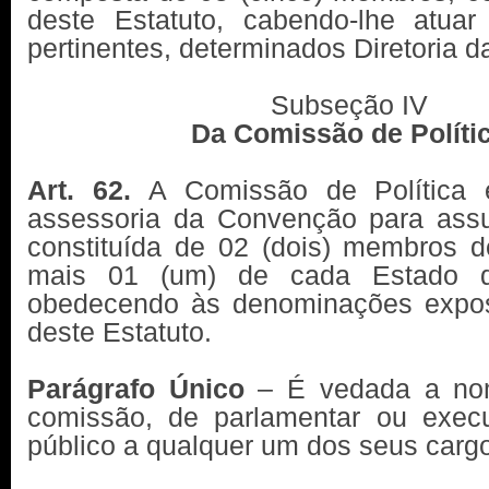
deste Estatuto, cabendo-lhe atua
pertinentes, determinados Diretoria
Subseção IV
Da Comissão de Políti
Art. 62.
A Comissão de Política 
assessoria da Convenção para assun
constituída de 02 (dois) membros d
mais 01 (um) de cada Estado d
obedecendo às denominações expos
deste Estatuto.
Parágrafo Único
– É vedada a nom
comissão, de parlamentar ou exec
público a qualquer um dos seus carg