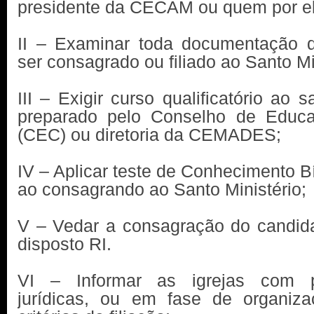
presidente da CECAM ou quem por el
II – Examinar toda documentação 
ser consagrado ou filiado ao Santo Mi
III – Exigir curso qualificatório ao s
preparado pelo Conselho de Educa
(CEC) ou diretoria da CEMADES;
IV – Aplicar teste de Conhecimento Bí
ao consagrando ao Santo Ministério;
V – Vedar a consagração do candid
disposto RI.
VI – Informar as igrejas com p
jurídicas, ou em fase de organiz