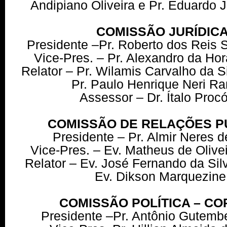
Andipiano Oliveira e Pr. Eduardo Ju
COMISSÃO JURÍDIC
Presidente –Pr. Roberto dos Reis 
Vice-Pres. – Pr. Alexandro da Hor
Relator – Pr. Wilamis Carvalho da 
Pr. Paulo Henrique Neri 
Assessor – Dr. Ítalo Proc
COMISSÃO DE RELAÇÕES P
Presidente – Pr. Almir Neres 
Vice-Pres. – Ev. Matheus de Olive
Relator – Ev. José Fernando da Si
Ev. Dikson Marquezin
COMISSÃO POLÍTICA – C
Presidente –Pr. Antônio Gutemb