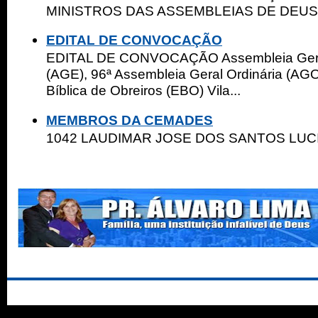
MINISTROS DAS ASSEMBLEIAS DE DEUS 
EDITAL DE CONVOCAÇÃO
EDITAL DE CONVOCAÇÃO Assembleia Geral
(AGE), 96ª Assembleia Geral Ordinária (AGO
Bíblica de Obreiros (EBO) Vila...
MEMBROS DA CEMADES
1042 LAUDIMAR JOSE DOS SAN
..