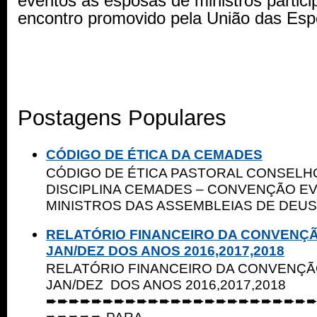
eventos as esposas de ministros partic
encontro promovido pela União das Esp
Postagens Populares
CÓDIGO DE ÉTICA DA CEMADES
CÓDIGO DE ÉTICA PASTORAL CONSELHO
DISCIPLINA CEMADES – CONVENÇÃO E
MINISTROS DAS ASSEMBLEIAS DE DEUS 
RELATÓRIO FINANCEIRO DA CONVENÇ
JAN/DEZ DOS ANOS 2016,2017,2018
RELATÓRIO FINANCEIRO DA CONVENÇ
JAN/DEZ DOS ANOS 2016,2017,2018
➨➨➨➨➨➨➨➨➨➨➨➨➨➨➨➨➨➨➨➨➨➨➨