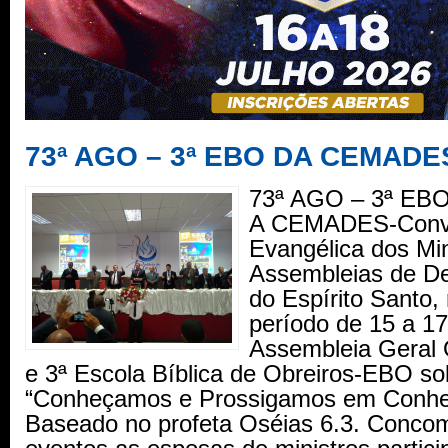
73ª AGO – 3ª EBO DA CEMADE
73ª AGO – 3ª E
A CEMADES-Conv
Evangélica dos Min
Assembleias de D
do Espírito Santo, 
período de 15 a 17
Assembleia Geral
e 3ª Escola Bíblica de Obreiros-EBO so
“Conheçamos e Prossigamos em Conhe
Baseado no profeta Oséias 6.3. Concom