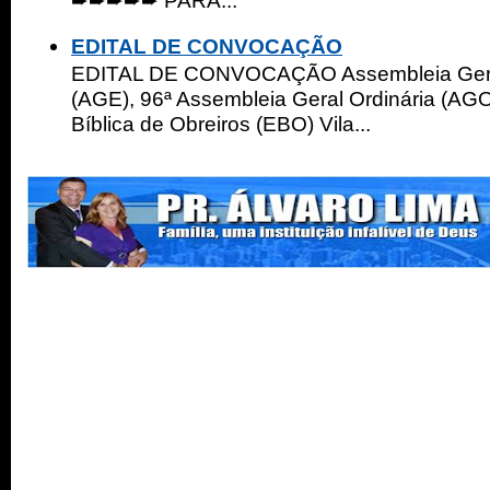
➨➨➨➨➨ PARA...
EDITAL DE CONVOCAÇÃO
EDITAL DE CONVOCAÇÃO Assembleia Geral
(AGE), 96ª Assembleia Geral Ordinária (AGO
Bíblica de Obreiros (EBO) Vila...