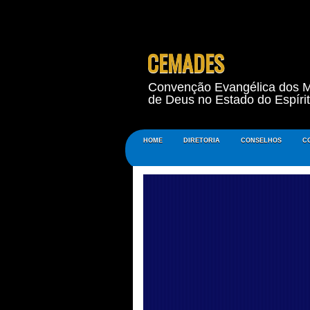
CEMADES
Convenção Evangélica dos M
de Deus no Estado do Espíri
HOME
DIRETORIA
CONSELHOS
C