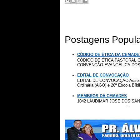
Postagens Popul
CÓDIGO DE ÉTICA DA CEMADE
CÓDIGO DE ÉTICA PASTORAL C
CONVENÇÃO EVANGÉLICA DOS 
EDITAL DE CONVOCAÇÃO
EDITAL DE CONVOCAÇÃO Assemblei
Ordinária (AGO) e 26ª Escola Bíbli
MEMBROS DA CEMADES
1042 LAUDIMAR
...