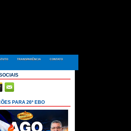
ATUTO
TRANSPARÊNCIA
CONTATO
SOCIAIS
ÇÕES PARA 26ª EBO