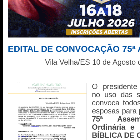
EDITAL DE CONVOCAÇÃO 75ª 
Vila Velha/ES 10 de Agosto
O president
no uso das s
convoca todos
esposas para 
75ª Assemb
Ordinária 
BÍBLICA DE