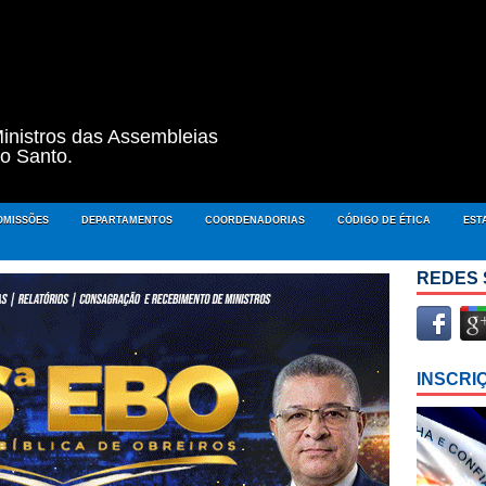
inistros das Assembleias
to Santo.
OMISSÕES
DEPARTAMENTOS
COORDENADORIAS
CÓDIGO DE ÉTICA
EST
REDES 
INSCRI