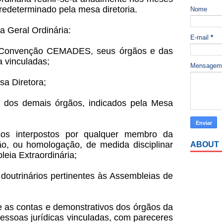
predeterminado pela mesa diretoria.
Nome
 Geral Ordinária:
E-mail
*
 da Convenção CEMADES, seus órgãos e das
a vinculadas;
Mensage
sa Diretora;
s dos demais órgãos, indicados pela Mesa
sos interpostos por qualquer membro da
, ou homologação, de medida disciplinar
ABOUT
eia Extraordinária;
doutrinários pertinentes às Assembleias de
re as contas e demonstrativos dos órgãos da
soas jurídicas vinculadas, com pareceres