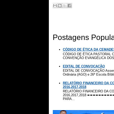
Postagens Popul
CÓDIGO DE ÉTICA DA CEMADE
CÓDIGO DE ÉTICA PASTORAL C
CONVENÇÃO EVANGÉLICA DOS 
EDITAL DE CONVOCAÇÃO
EDITAL DE CONVOCAÇÃO Assemblei
Ordinária (AGO) e 26ª Escola Bíbli
RELATÓRIO FINANCEIRO DA 
2016,2017,2018
RELATÓRIO FINANCEIRO DA 
2016,2017,2018 ➨➨➨➨➨
PARA...