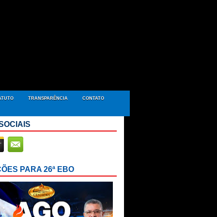
ATUTO
TRANSPARÊNCIA
CONTATO
SOCIAIS
ÇÕES PARA 26ª EBO