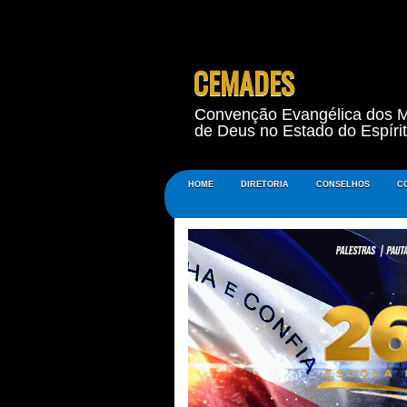
CEMADES
Convenção Evangélica dos M
de Deus no Estado do Espíri
HOME
DIRETORIA
CONSELHOS
C