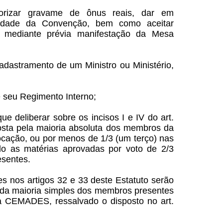
torizar gravame de ônus reais, dar em
edade da Convenção, bem como aceitar
 mediante prévia manifestação da Mesa
adastramento de um Ministro ou Ministério,
e seu Regimento Interno;
ue deliberar sobre os incisos I e IV do art.
osta pela maioria absoluta dos membros da
ação, ou por menos de 1/3 (um terço) nas
do as matérias aprovadas por voto de 2/3
esentes.
s nos artigos 32 e 33 deste Estatuto serão
 da maioria simples dos membros presentes
 CEMADES, ressalvado o disposto no art.