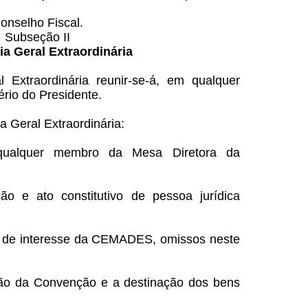
onselho Fiscal.
Subseção II
a Geral Extraordinária
 Extraordinária reunir-se-á, em qualquer
ério do Presidente.
 Geral Extraordinária:
r qualquer membro da Mesa Diretora da
ção e ato constitutivo de pessoa jurídica
os de interesse da CEMADES, omissos neste
nção da Convenção e a destinação dos bens