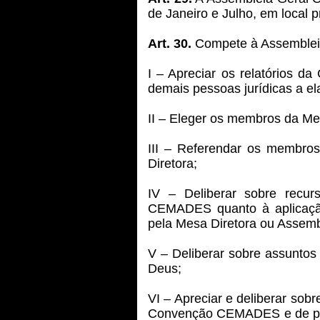
de Janeiro e Julho, em local 
Art. 30.
Compete à Assembleia
I – Apreciar os relatórios
demais pessoas jurídicas a el
II – Eleger os membros da Me
III – Referendar os membro
Diretora;
IV – Deliberar sobre recur
CEMADES quanto à aplicação
pela Mesa Diretora ou
Assembl
V – Deliberar sobre assuntos 
Deus;
VI – Apreciar e deliberar sob
Convenção CEMADES e de pes