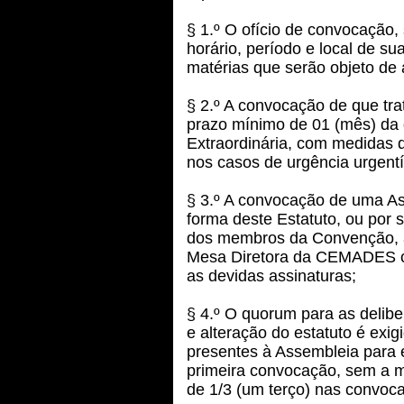
§ 1.º O ofício de convocação,
horário, período e local de s
matérias que serão objeto de
§ 2.º A convocação de que trat
prazo mínimo de 01 (mês) da 
Extraordinária, com medidas d
nos casos de urgência urgentí
§ 3.º A convocação de uma Ass
forma deste Estatuto, ou por s
dos membros da Convenção, 
Mesa Diretora da CEMADES c
as devidas assinaturas;
§ 4.º O quorum para as delibe
e alteração do estatuto é exig
presentes à Assembleia para 
primeira convocação, sem a 
de 1/3 (um terço) nas convoc