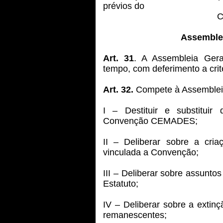
prévios do
C
Assemblei
Art. 31
. A Assembleia Geral
tempo, com deferimento a crit
Art. 32.
Compete à Assembleia
I – Destituir e substitui
Convenção CEMADES;
II – Deliberar sobre a cria
vinculada a Convenção;
III – Deliberar sobre assunt
Estatuto;
IV – Deliberar sobre a exti
remanescentes;